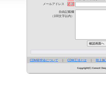
メールアドレス
必須
自由記載欄
（100文字以内）
CDM研究会について
｜
CDM工法とは
｜
陸上施